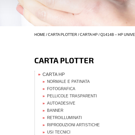
HOME
/
CARTA PLOTTER
/
CARTA HP
/ Q1414B – HP UNIV
CARTA PLOTTER
CARTA HP
NORMALE E PATINATA
FOTOGRAFICA
PELLICOLE TRASPARENTI
AUTOADESIVE
BANNER
RETROILLUMINATI
RIPRODUZIONI ARTISTICHE
USI TECNICI