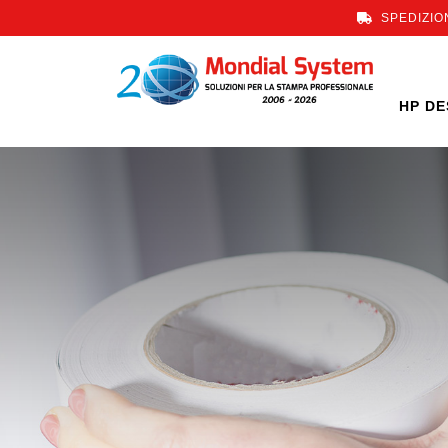
SPEDIZION
HP DE