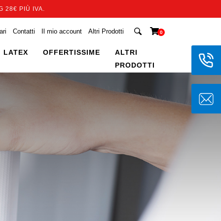
 28€ PIÙ IVA.
ari
Contatti
Il mio account
Altri Prodotti
0
 LATEX
OFFERTISSIME
ALTRI
PRODOTTI