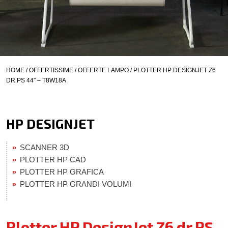
HOME
/
OFFERTISSIME
/
OFFERTE LAMPO
/ PLOTTER HP DESIGNJET Z6
DR PS 44″ – T8W18A
HP DESIGNJET
SCANNER 3D
PLOTTER HP CAD
PLOTTER HP GRAFICA
PLOTTER HP GRANDI VOLUMI
Plotter HP DesignJet Z6 dr PS