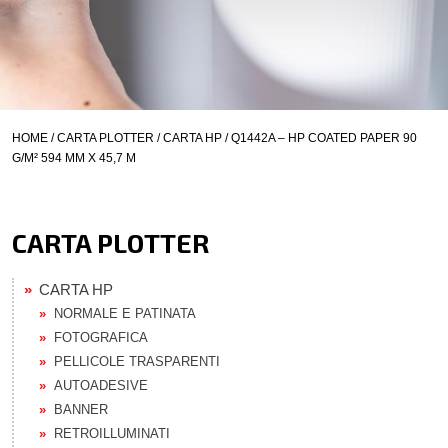
HOME
/
CARTA PLOTTER
/
CARTA HP
/ Q1442A – HP COATED PAPER 90
G/M² 594 MM X 45,7 M
CARTA PLOTTER
CARTA HP
NORMALE E PATINATA
FOTOGRAFICA
PELLICOLE TRASPARENTI
AUTOADESIVE
BANNER
RETROILLUMINATI