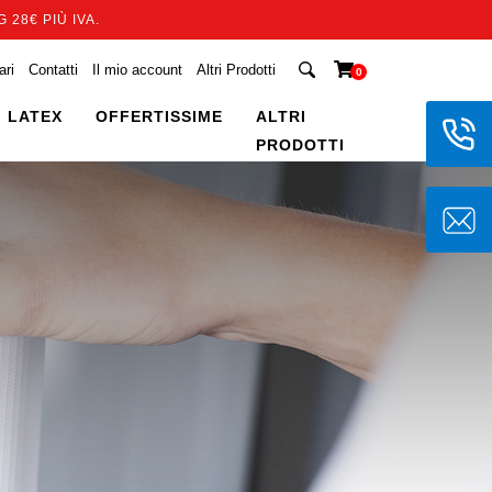
 28€ PIÙ IVA.
ari
Contatti
Il mio account
Altri Prodotti
0
 LATEX
OFFERTISSIME
ALTRI
PRODOTTI