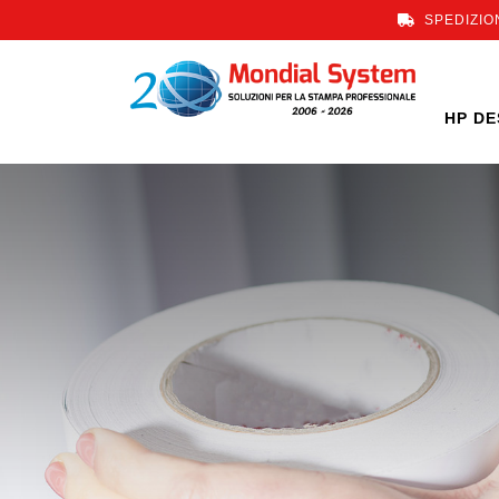
SPEDIZION
HP DE