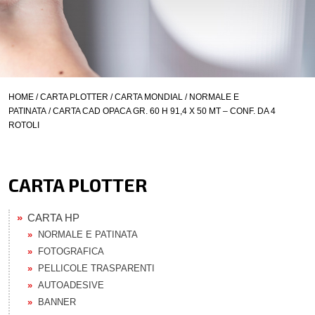
HOME
/
CARTA PLOTTER
/
CARTA MONDIAL
/
NORMALE E
PATINATA
/ CARTA CAD OPACA GR. 60 H 91,4 X 50 MT – CONF. DA 4
ROTOLI
CARTA PLOTTER
CARTA HP
NORMALE E PATINATA
FOTOGRAFICA
PELLICOLE TRASPARENTI
AUTOADESIVE
BANNER