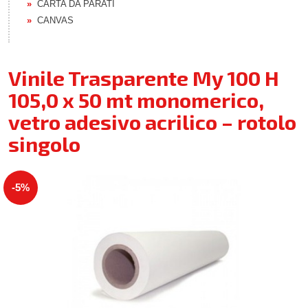
CARTA DA PARATI
CANVAS
Vinile Trasparente My 100 H
105,0 x 50 mt monomerico,
vetro adesivo acrilico – rotolo
singolo
-5%