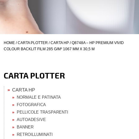
HOME
/
CARTA PLOTTER
/
CARTA HP
/ Q8748A – HP PREMIUM VIVID
COLOUR BACKLIT FILM 285 G/M² 1067 MM X 30,5 M
CARTA PLOTTER
CARTA HP
NORMALE E PATINATA
FOTOGRAFICA
PELLICOLE TRASPARENTI
AUTOADESIVE
BANNER
RETROILLUMINATI