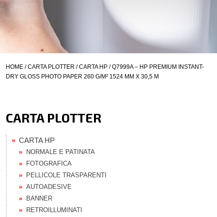
HOME
/
CARTA PLOTTER
/
CARTA HP
/ Q7999A – HP PREMIUM INSTANT-
DRY GLOSS PHOTO PAPER 260 G/M² 1524 MM X 30,5 M
CARTA PLOTTER
CARTA HP
NORMALE E PATINATA
FOTOGRAFICA
PELLICOLE TRASPARENTI
AUTOADESIVE
BANNER
RETROILLUMINATI