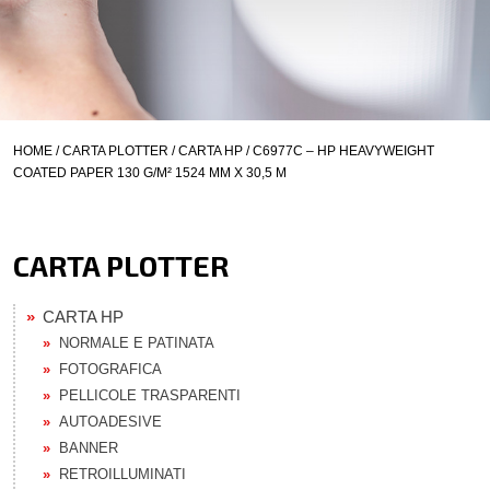
HOME
/
CARTA PLOTTER
/
CARTA HP
/ C6977C – HP HEAVYWEIGHT
COATED PAPER 130 G/M² 1524 MM X 30,5 M
CARTA PLOTTER
CARTA HP
NORMALE E PATINATA
FOTOGRAFICA
PELLICOLE TRASPARENTI
AUTOADESIVE
BANNER
RETROILLUMINATI