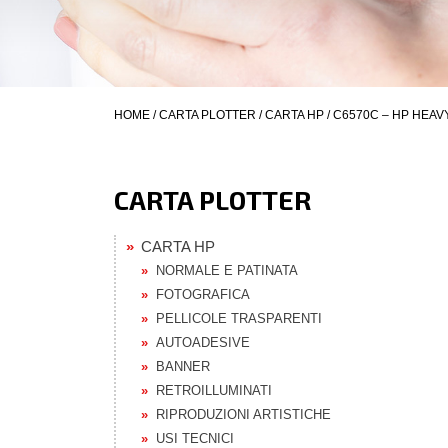
HOME
/
CARTA PLOTTER
/
CARTA HP
/ C6570C – HP HEAV
CARTA PLOTTER
CARTA HP
NORMALE E PATINATA
FOTOGRAFICA
PELLICOLE TRASPARENTI
AUTOADESIVE
BANNER
RETROILLUMINATI
RIPRODUZIONI ARTISTICHE
USI TECNICI