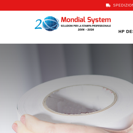
SPEDIZION
HP DE