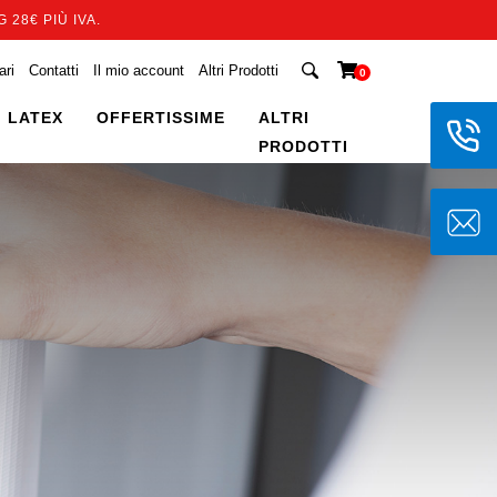
 28€ PIÙ IVA.
ari
Contatti
Il mio account
Altri Prodotti
0
 LATEX
OFFERTISSIME
ALTRI
PRODOTTI