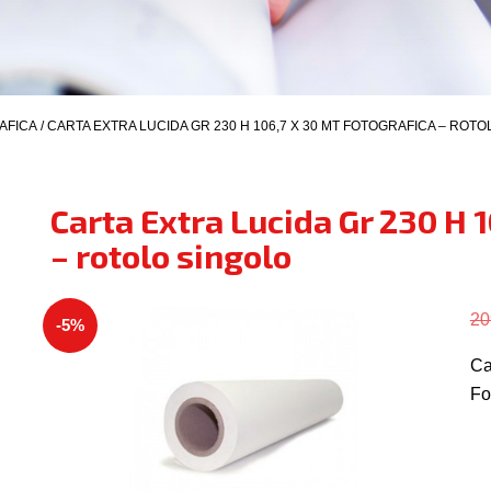
AFICA
/ CARTA EXTRA LUCIDA GR 230 H 106,7 X 30 MT FOTOGRAFICA – ROT
Carta Extra Lucida Gr 230 H 
– rotolo singolo
20
-5%
Ca
Fo