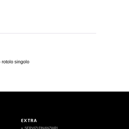
 rotolo singolo
EXTRA
SERVIZI FINANZIARI