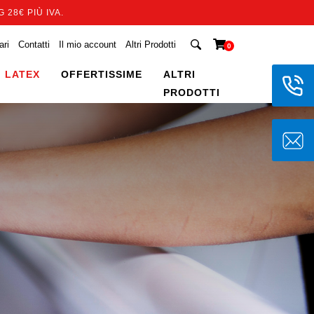
 28€ PIÙ IVA.
ari
Contatti
Il mio account
Altri Prodotti
0
 LATEX
OFFERTISSIME
ALTRI
PRODOTTI