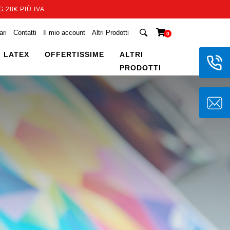
 28€ PIÙ IVA.
ari
Contatti
Il mio account
Altri Prodotti
0
 LATEX
OFFERTISSIME
ALTRI
PRODOTTI