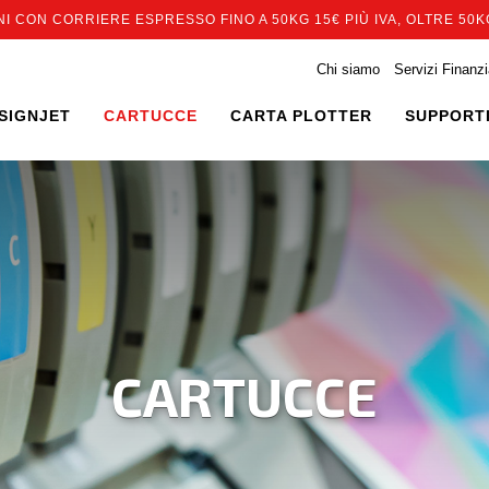
I CON CORRIERE ESPRESSO FINO A 50KG 15€ PIÙ IVA, OLTRE 50KG
Chi siamo
Servizi Finanzi
SIGNJET
CARTUCCE
CARTA PLOTTER
SUPPORTI
CARTUCCE