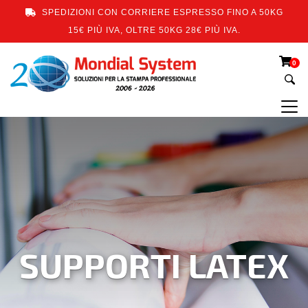
SPEDIZIONI CON CORRIERE ESPRESSO FINO A 50KG
15€ PIÙ IVA, OLTRE 50KG 28€ PIÙ IVA.
0
SUPPORTI LATEX